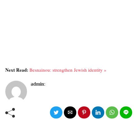
Next Read:
Besnainou: strengthen Jewish identity »
admin
: