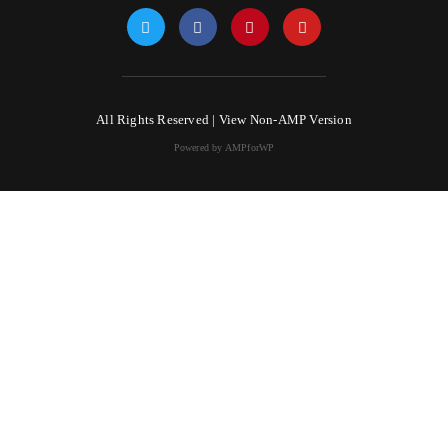
All Rights Reserved |
View Non-AMP Version
Powered by AMPforWP