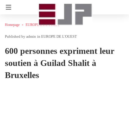
Homepage
EUROPE DE L'OUEST
admin
in
EUROPE DE L'OUEST
600 personnes expriment leur
soutien à Guilad Shalit à
Bruxelles