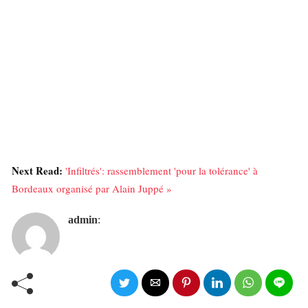
Next Read:
'Infiltrés': rassemblement 'pour la tolérance' à
Bordeaux organisé par Alain Juppé »
admin
: