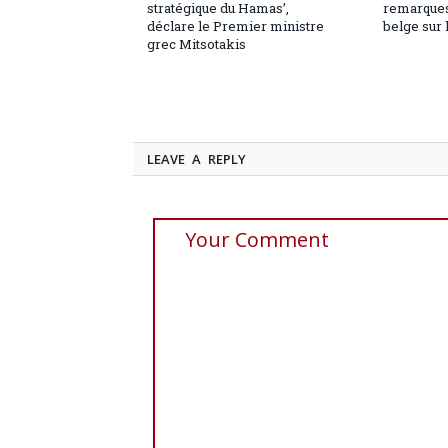
stratégique du Hamas’,
remarques
déclare le Premier ministre
belge sur 
grec Mitsotakis
LEAVE A REPLY