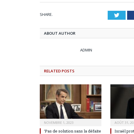
SHARE.
Twitt
ABOUT AUTHOR
ADMIN
RELATED
POSTS
NOVEMBRE 1, 2023
AOÛT 31, 20
‘Pas de solution sans la défaite
Israël pro