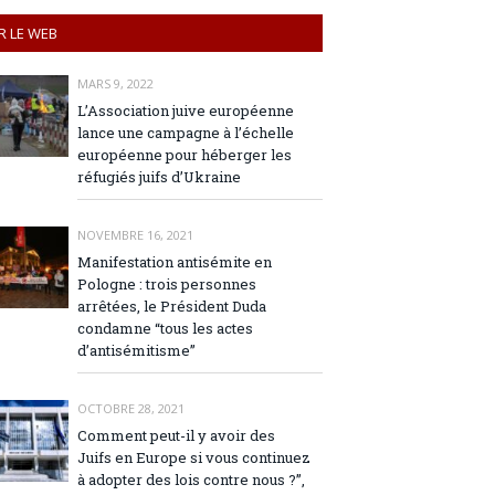
R LE WEB
MARS 9, 2022
L’Association juive européenne
lance une campagne à l’échelle
européenne pour héberger les
réfugiés juifs d’Ukraine
NOVEMBRE 16, 2021
Manifestation antisémite en
Pologne : trois personnes
arrêtées, le Président Duda
condamne “tous les actes
d’antisémitisme”
OCTOBRE 28, 2021
Comment peut-il y avoir des
Juifs en Europe si vous continuez
à adopter des lois contre nous ?”,