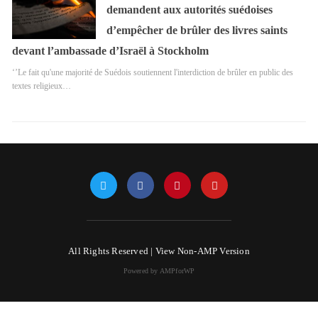
demandent aux autorités suédoises
d’empêcher de brûler des livres saints
devant l’ambassade d’Israël à Stockholm
‘’Le fait qu'une majorité de Suédois soutiennent l'interdiction de brûler en public des
textes religieux…
All Rights Reserved |
View Non-AMP Version
Powered by AMPforWP