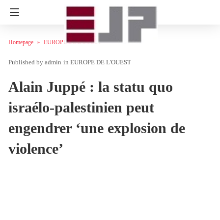
Homepage
EUROPE DE L'OUEST
admin
in
EUROPE DE L'OUEST
Alain Juppé : la statu quo
israélo-palestinien peut
engendrer ‘une explosion de
violence’