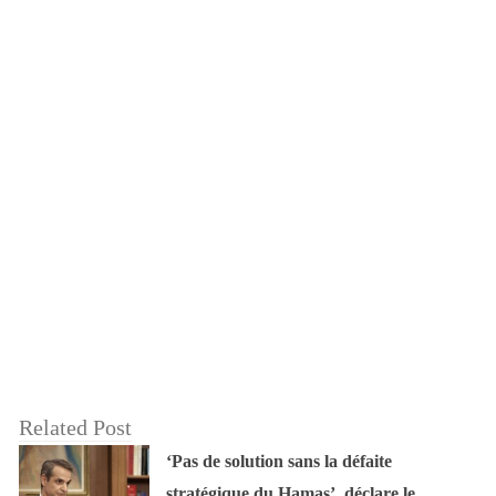
Related Post
‘Pas de solution sans la défaite
stratégique du Hamas’, déclare le