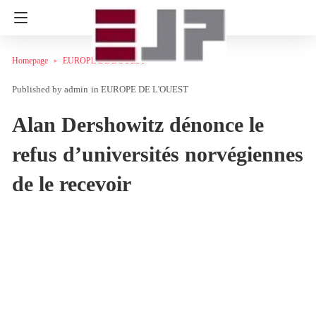
Homepage
EUROPE DE L'OUEST
admin
in
EUROPE DE L'OUEST
Alan Dershowitz dénonce le
refus d’universités norvégiennes
de le recevoir