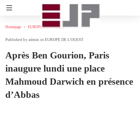
Homepage
EUROPE DE L'OUEST
admin
in
EUROPE DE L'OUEST
Après Ben Gourion, Paris
inaugure lundi une place
Mahmoud Darwich en présence
d’Abbas