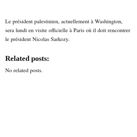
Le président palestinien, actuellement à Washington,
sera lundi en visite officielle à Paris où il doit rencontrer
le président Nicolas Sarkozy.
Related posts:
No related posts.