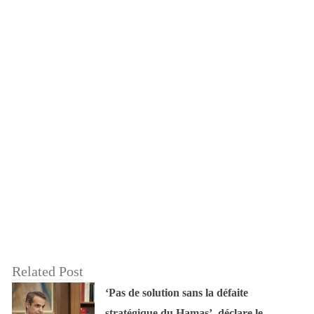
Related Post
‘Pas de solution sans la défaite
stratégique du Hamas’, déclare le