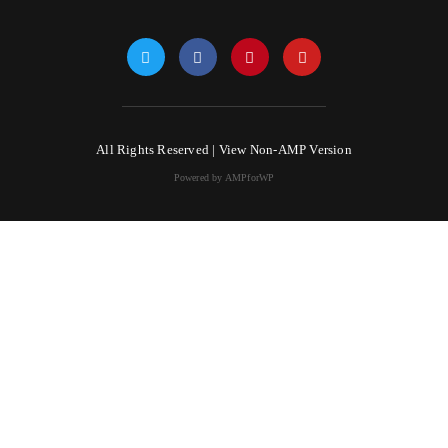
All Rights Reserved |
View Non-AMP Version
Powered by AMPforWP