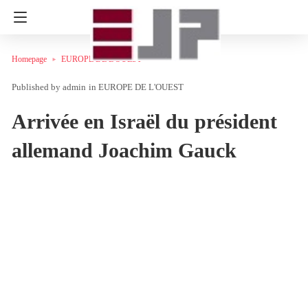
Homepage
EUROPE DE L'OUEST
admin
in
EUROPE DE L'OUEST
Arrivée en Israël du président
allemand Joachim Gauck