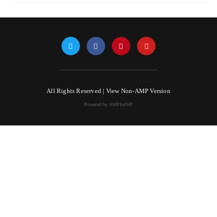
All Rights Reserved |
View Non-AMP Version
Powered by AMPforWP