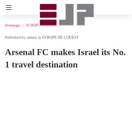
Homepage
EUROPE DE L'OUEST
admin
in
EUROPE DE L'OUEST
Arsenal FC makes Israel its No.
1 travel destination