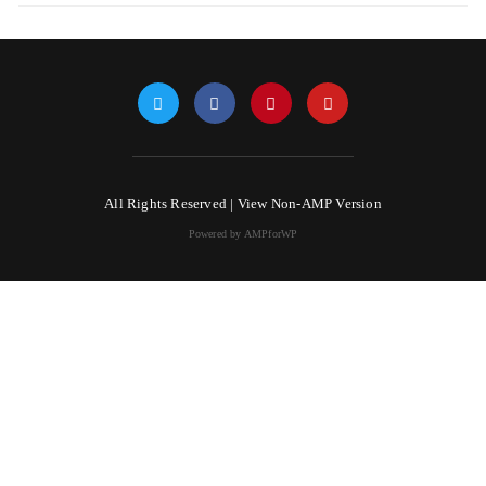
All Rights Reserved |
View Non-AMP Version
Powered by AMPforWP