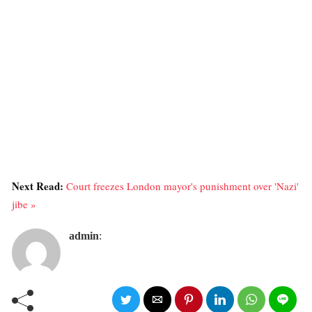
Next Read:
Court freezes London mayor's punishment over 'Nazi'
jibe »
admin
: