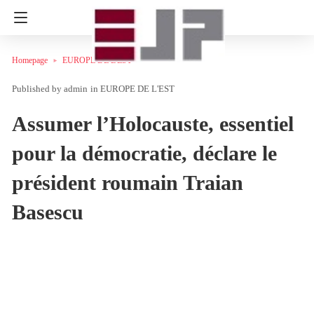
Homepage
EUROPE DE L'EST
admin
in
EUROPE DE L'EST
Assumer l’Holocauste, essentiel
pour la démocratie, déclare le
président roumain Traian
Basescu