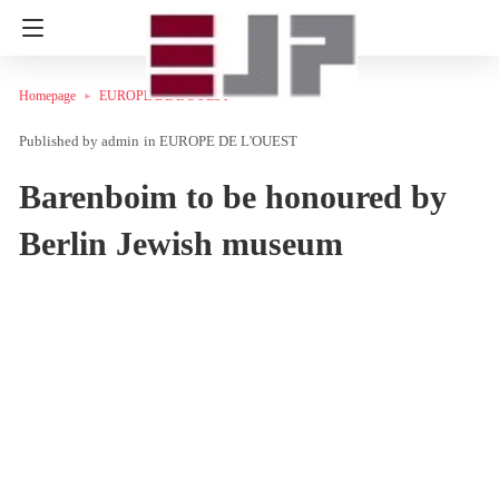
Homepage
EUROPE DE L'OUEST
admin
in
EUROPE DE L'OUEST
Barenboim to be honoured by
Berlin Jewish museum