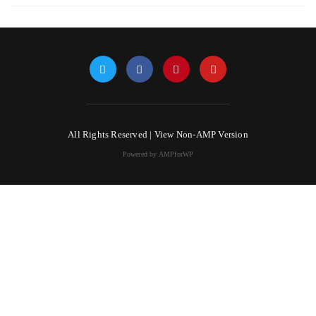
All Rights Reserved |
View Non-AMP Version
Powered by AMPforWP