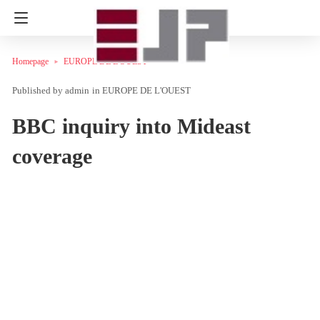
Homepage
EUROPE DE L'OUEST
admin
in
EUROPE DE L'OUEST
BBC inquiry into Mideast
coverage