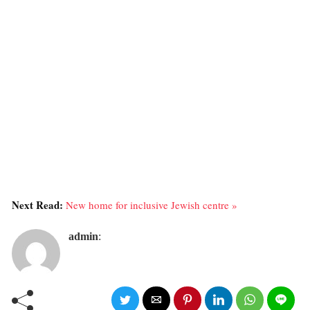
Next Read:
New home for inclusive Jewish centre »
admin
: