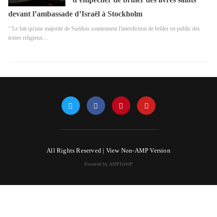
devant l’ambassade d’Israël à Stockholm
‘’Le fait qu'une majorité de Suédois soutiennent l'interdiction de brûler en public des
textes religieux…
All Rights Reserved |
View Non-AMP Version
Powered by AMPforWP