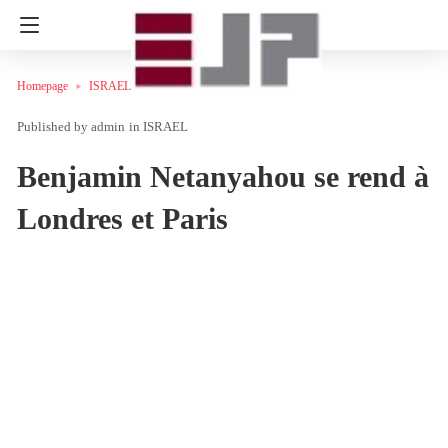
Homepage
ISRAEL
admin
in
ISRAEL
Benjamin Netanyahou se rend à
Londres et Paris