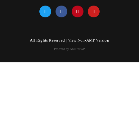
All Rights Reserved |
View Non-AMP Version
Powered by AMPforWP