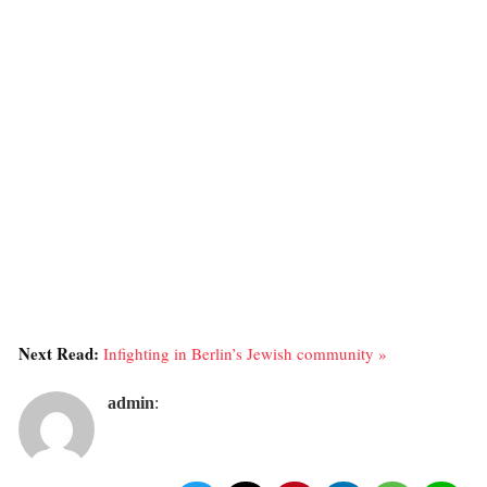
Next Read:
Infighting in Berlin’s Jewish community »
admin
: