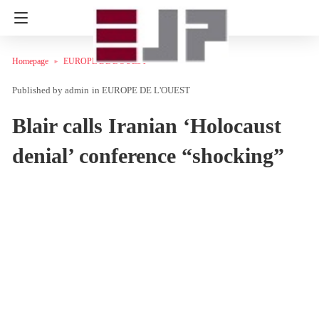
Homepage
EUROPE DE L'OUEST
admin
in
EUROPE DE L'OUEST
Blair calls Iranian ‘Holocaust
denial’ conference “shocking”