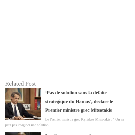
Related Post
‘Pas de solution sans la défaite
stratégique du Hamas’, déclare le
Premier ministre grec Mitsotakis
Le Premier ministre grec Kyriakos Mitsotakis : " On ne
peut pas imaginer une solution…