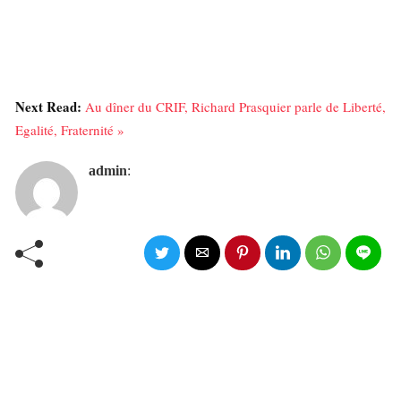
Next Read:
Au dîner du CRIF, Richard Prasquier parle de Liberté,
Egalité, Fraternité »
admin
: