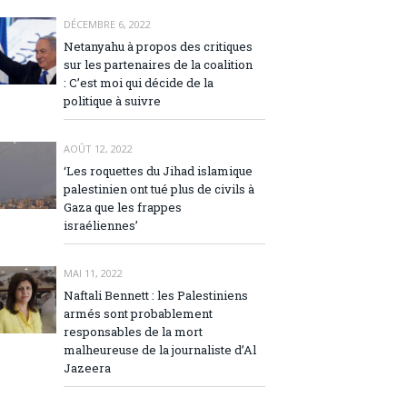
DÉCEMBRE 6, 2022
Netanyahu à propos des critiques
sur les partenaires de la coalition
: C’est moi qui décide de la
politique à suivre
AOÛT 12, 2022
‘Les roquettes du Jihad islamique
palestinien ont tué plus de civils à
Gaza que les frappes
israéliennes’
MAI 11, 2022
Naftali Bennett : les Palestiniens
armés sont probablement
responsables de la mort
malheureuse de la journaliste d’Al
Jazeera