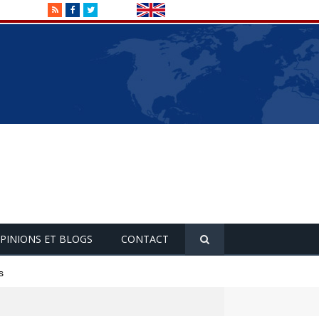
RSS
Facebook
Twitter
PINIONS ET BLOGS
CONTACT
s