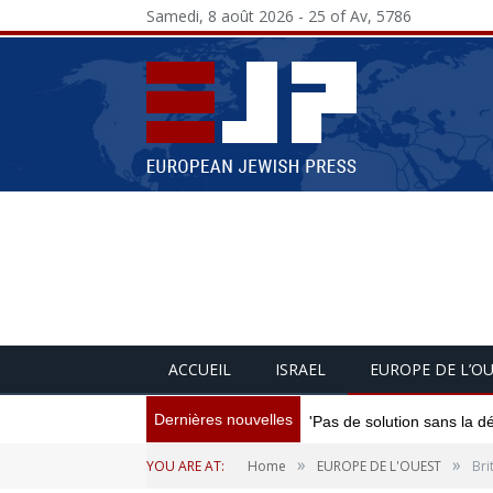
Samedi, 8 août 2026 - 25 of Av, 5786
ACCUEIL
ISRAEL
EUROPE DE L’O
Dernières nouvelles
'Pas de solution sans la d
»
»
YOU ARE AT:
Home
EUROPE DE L'OUEST
Bri