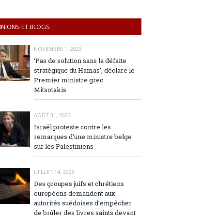
INIONS ET BLOGS
NOVEMBRE 1, 2023
‘Pas de solution sans la défaite
stratégique du Hamas’, déclare le
Premier ministre grec
Mitsotakis
AOÛT 31, 2023
Israël proteste contre les
remarques d’une ministre belge
sur les Palestiniens
JUILLET 14, 2023
Des groupes juifs et chrétiens
européens demandent aux
autorités suédoises d’empêcher
de brûler des livres saints devant