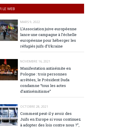
R LE WEB
MARS 9, 2022
L’Association juive européenne
lance une campagne à l’échelle
européenne pour héberger les
réfugiés juifs d’Ukraine
NOVEMBRE 16, 2021
Manifestation antisémite en
Pologne : trois personnes
arrêtées, le Président Duda
condamne “tous les actes
d’antisémitisme”
OCTOBRE 28, 2021
Comment peut-il y avoir des
Juifs en Europe si vous continuez
à adopter des lois contre nous ?”,