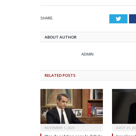
SHARE.
Twitt
ABOUT AUTHOR
ADMIN
RELATED
POSTS
NOVEMBRE 1, 2023
AOÛT 31, 20