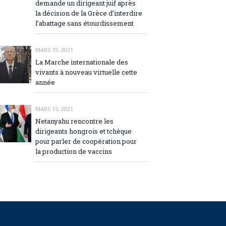
demande un dirigeant juif après
la décision de la Grèce d’interdire
l’abattage sans étourdissement
MARS 19, 2021
La Marche internationale des
vivants à nouveau virtuelle cette
année
MARS 15, 2021
Netanyahu rencontre les
dirigeants hongrois et tchèque
pour parler de coopération pour
la production de vaccins