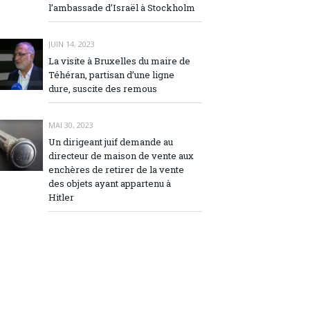
l’ambassade d’Israël à Stockholm
JUIN 14, 2023
La visite à Bruxelles du maire de
Téhéran, partisan d’une ligne
dure, suscite des remous
MAI 30, 2023
Un dirigeant juif demande au
directeur de maison de vente aux
enchères de retirer de la vente
des objets ayant appartenu à
Hitler