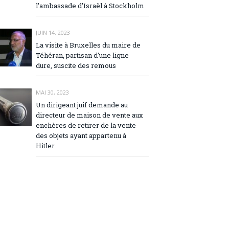
l’ambassade d’Israël à Stockholm
JUIN 14, 2023
La visite à Bruxelles du maire de
Téhéran, partisan d’une ligne
dure, suscite des remous
MAI 30, 2023
Un dirigeant juif demande au
directeur de maison de vente aux
enchères de retirer de la vente
des objets ayant appartenu à
Hitler