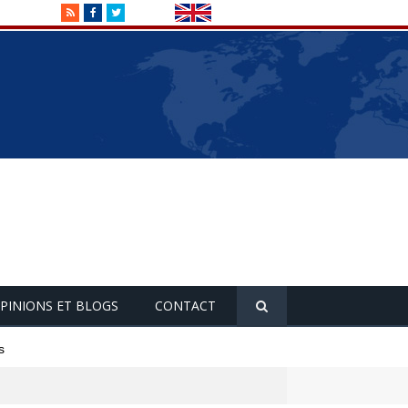
RSS
Facebook
Twitter
PINIONS ET BLOGS
CONTACT
s