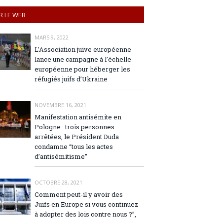
R LE WEB
MARS 9, 2022
L’Association juive européenne
lance une campagne à l’échelle
européenne pour héberger les
réfugiés juifs d’Ukraine
NOVEMBRE 16, 2021
Manifestation antisémite en
Pologne : trois personnes
arrêtées, le Président Duda
condamne “tous les actes
d’antisémitisme”
OCTOBRE 28, 2021
Comment peut-il y avoir des
Juifs en Europe si vous continuez
à adopter des lois contre nous ?”,