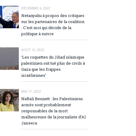
DÉCEMBRE 6, 2022
Netanyahu à propos des critiques
sur les partenaires de la coalition
: C’est moi qui décide de la
politique à suivre
AOÛT 12, 2022
‘Les roquettes du Jihad islamique
palestinien ont tué plus de civils à
Gaza que les frappes
israéliennes’
MAI 11, 2022
Naftali Bennett : les Palestiniens
armés sont probablement
responsables de la mort
malheureuse de la journaliste d’Al
Jazeera