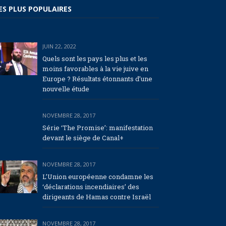
ES PLUS POPULAIRES
JUIN 22, 2022
Quels sont les pays les plus et les
moins favorables à la vie juive en
Europe ? Résultats étonnants d’une
nouvelle étude
NOVEMBRE 28, 2017
Série ‘The Promise’: manifestation
devant le siège de Canal+
NOVEMBRE 28, 2017
L’Union européenne condamne les
‘déclarations incendiaires’ des
dirigeants de Hamas contre Israël
NOVEMBRE 28, 2017