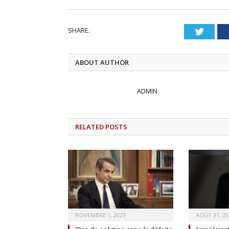
SHARE.
Twitt
ABOUT AUTHOR
ADMIN
RELATED
POSTS
NOVEMBRE 1, 2023
AOÛT 31, 20