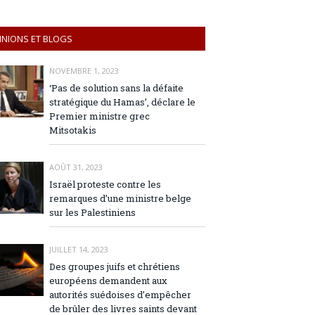
INIONS ET BLOGS
NOVEMBRE 1, 2023
‘Pas de solution sans la défaite
stratégique du Hamas’, déclare le
Premier ministre grec
Mitsotakis
AOÛT 31, 2023
Israël proteste contre les
remarques d’une ministre belge
sur les Palestiniens
JUILLET 14, 2023
Des groupes juifs et chrétiens
européens demandent aux
autorités suédoises d’empêcher
de brûler des livres saints devant