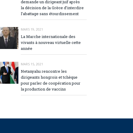
demande un dirigeant juif après
la décision de la Grèce d’interdire
l’abattage sans étourdissement
MARS 19, 2021
La Marche internationale des
vivants à nouveau virtuelle cette
année
MARS 15, 2021
Netanyahu rencontre les
dirigeants hongrois et tchèque
pour parler de coopération pour
la production de vaccins