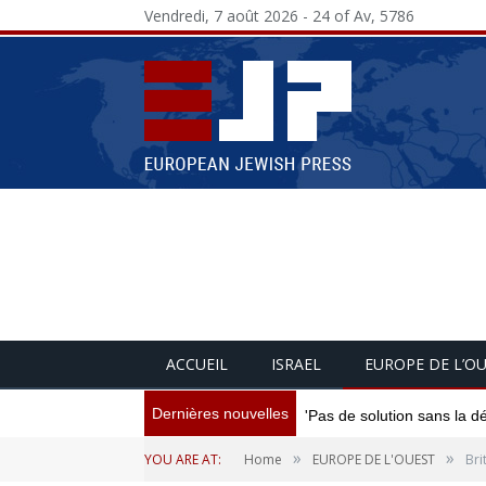
Vendredi, 7 août 2026 - 24 of Av, 5786
ACCUEIL
ISRAEL
EUROPE DE L’O
Dernières nouvelles
'Pas de solution sans la d
»
»
YOU ARE AT:
Home
EUROPE DE L'OUEST
Bri