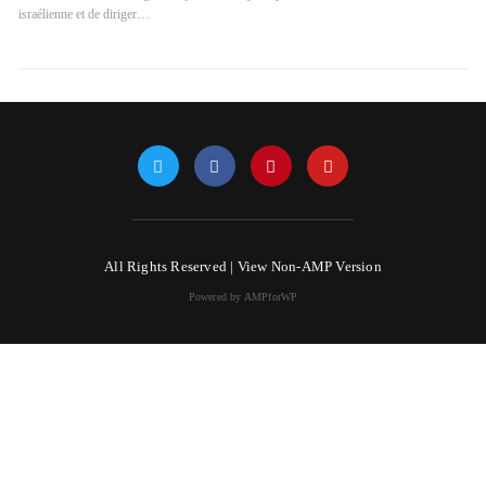
israélienne et de diriger…
All Rights Reserved |
View Non-AMP Version
Powered by AMPforWP