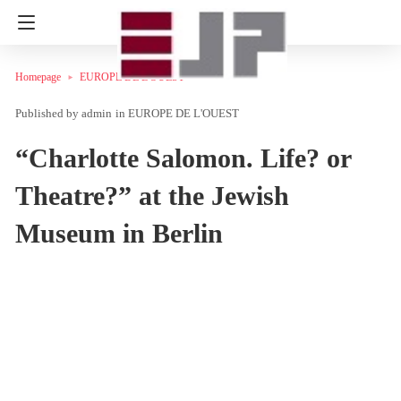
Homepage
EUROPE DE L'OUEST
admin
in
EUROPE DE L'OUEST
“Charlotte Salomon. Life? or
Theatre?” at the Jewish
Museum in Berlin