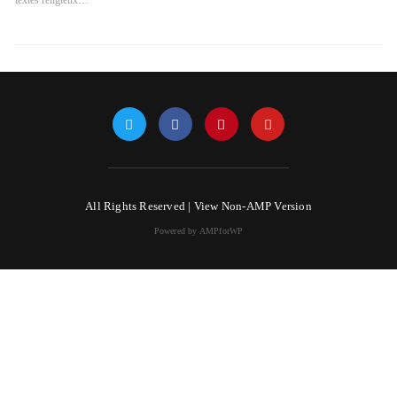
textes religieux…
All Rights Reserved |
View Non-AMP Version
Powered by AMPforWP