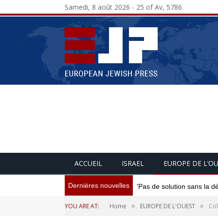
Samedi, 8 août 2026 - 25 of Av, 5786
ACCUEIL
ISRAEL
EUROPE DE L’O
Dernières nouvelles
'Pas de solution sans la d
»
»
YOU ARE AT:
Home
EUROPE DE L'OUEST
Col