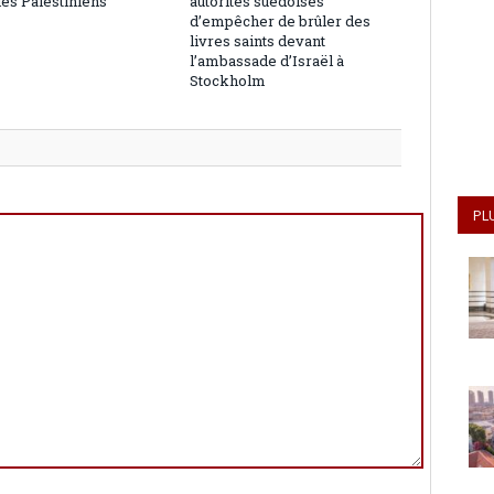
les Palestiniens
autorités suédoises
d’empêcher de brûler des
livres saints devant
l’ambassade d’Israël à
Stockholm
PL