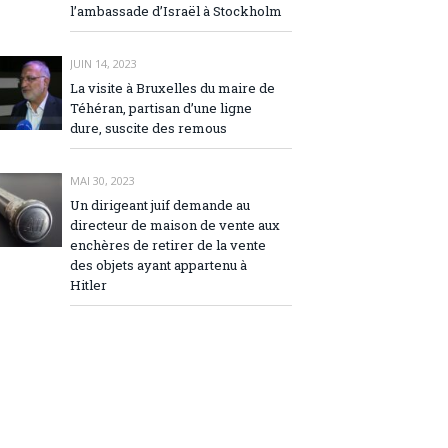
l’ambassade d’Israël à Stockholm
JUIN 14, 2023
La visite à Bruxelles du maire de
Téhéran, partisan d’une ligne
dure, suscite des remous
MAI 30, 2023
Un dirigeant juif demande au
directeur de maison de vente aux
enchères de retirer de la vente
des objets ayant appartenu à
Hitler