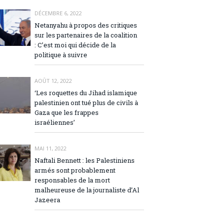
DÉCEMBRE 6, 2022
Netanyahu à propos des critiques
sur les partenaires de la coalition
: C’est moi qui décide de la
politique à suivre
AOÛT 12, 2022
‘Les roquettes du Jihad islamique
palestinien ont tué plus de civils à
Gaza que les frappes
israéliennes’
MAI 11, 2022
Naftali Bennett : les Palestiniens
armés sont probablement
responsables de la mort
malheureuse de la journaliste d’Al
Jazeera