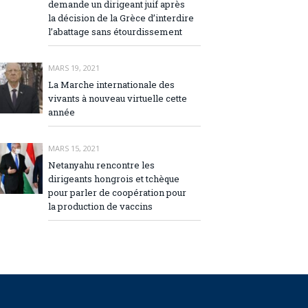
demande un dirigeant juif après
la décision de la Grèce d’interdire
l’abattage sans étourdissement
MARS 19, 2021
La Marche internationale des
vivants à nouveau virtuelle cette
année
MARS 15, 2021
Netanyahu rencontre les
dirigeants hongrois et tchèque
pour parler de coopération pour
la production de vaccins