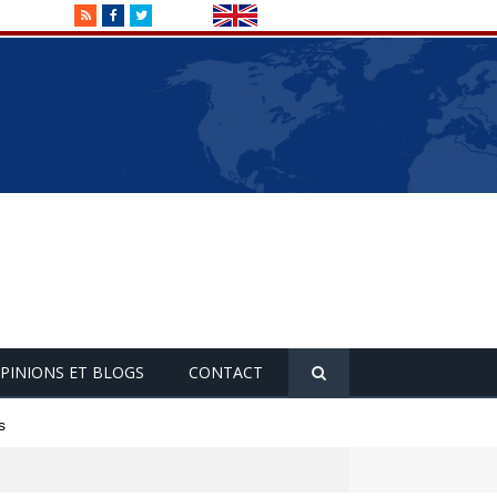
RSS
Facebook
Twitter
PINIONS ET BLOGS
CONTACT
s