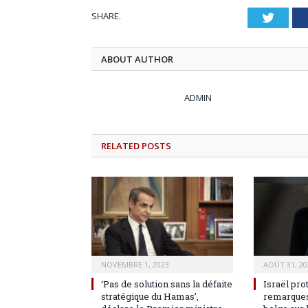
SHARE.
Twitt
ABOUT AUTHOR
ADMIN
RELATED
POSTS
NOVEMBRE 1, 2023
AOÛT 31, 20
‘Pas de solution sans la défaite
Israël pro
stratégique du Hamas’,
remarques