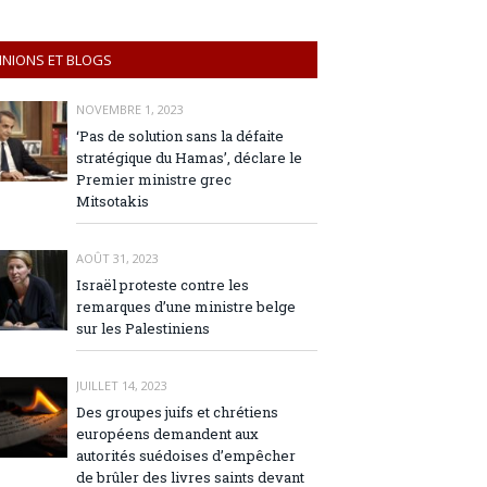
INIONS ET BLOGS
NOVEMBRE 1, 2023
‘Pas de solution sans la défaite
stratégique du Hamas’, déclare le
Premier ministre grec
Mitsotakis
AOÛT 31, 2023
Israël proteste contre les
remarques d’une ministre belge
sur les Palestiniens
JUILLET 14, 2023
Des groupes juifs et chrétiens
européens demandent aux
autorités suédoises d’empêcher
de brûler des livres saints devant