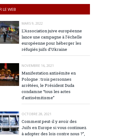
R LE WEB
MARS 9, 2022
L’Association juive européenne
lance une campagne à l’échelle
européenne pour héberger les
réfugiés juifs d’Ukraine
NOVEMBRE 16, 2021
Manifestation antisémite en
Pologne : trois personnes
arrêtées, le Président Duda
condamne “tous les actes
d’antisémitisme”
OCTOBRE 28, 2021
Comment peut-il y avoir des
Juifs en Europe si vous continuez
à adopter des lois contre nous ?”,