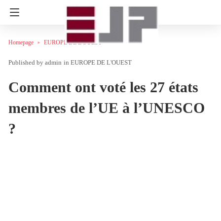
Homepage
EUROPE DE L'OUEST
admin
in
EUROPE DE L'OUEST
Comment ont voté les 27 états
membres de l’UE à l’UNESCO
?