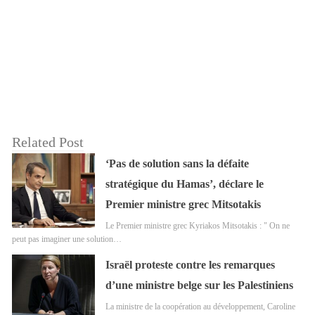
Related Post
‘Pas de solution sans la défaite
stratégique du Hamas’, déclare le
Premier ministre grec Mitsotakis
Le Premier ministre grec Kyriakos Mitsotakis : " On ne
peut pas imaginer une solution…
Israël proteste contre les remarques
d’une ministre belge sur les Palestiniens
La ministre de la coopération au développement, Caroline