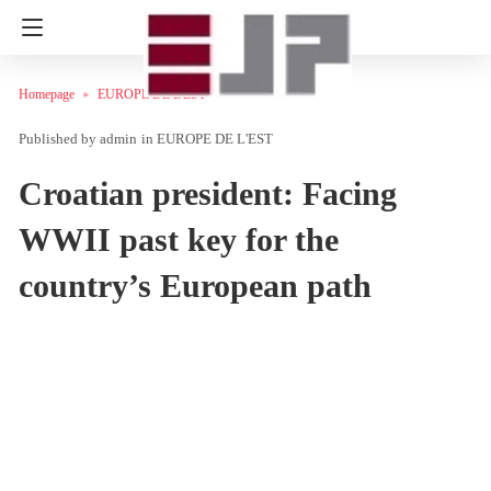
Homepage
EUROPE DE L'EST
admin
in
EUROPE DE L'EST
Croatian president: Facing
WWII past key for the
country’s European path