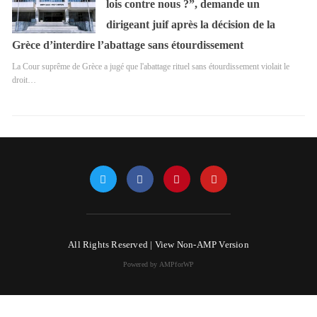
lois contre nous ?”, demande un
dirigeant juif après la décision de la
Grèce d’interdire l’abattage sans étourdissement
La Cour suprême de Grèce a jugé que l'abattage rituel sans étourdissement violait le
droit…
All Rights Reserved |
View Non-AMP Version
Powered by AMPforWP