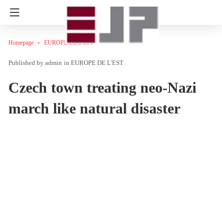
Homepage
EUROPE DE L'EST
admin
in
EUROPE DE L'EST
Czech town treating neo-Nazi
march like natural disaster