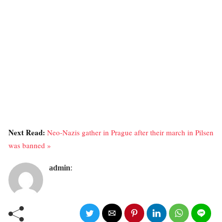
Next Read:
Neo-Nazis gather in Prague after their march in Pilsen
was banned »
admin
: