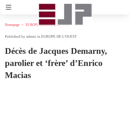
Homepage
EUROPE DE L'OUEST
admin
in
EUROPE DE L'OUEST
Décès de Jacques Demarny,
parolier et ‘frère’ d’Enrico
Macias