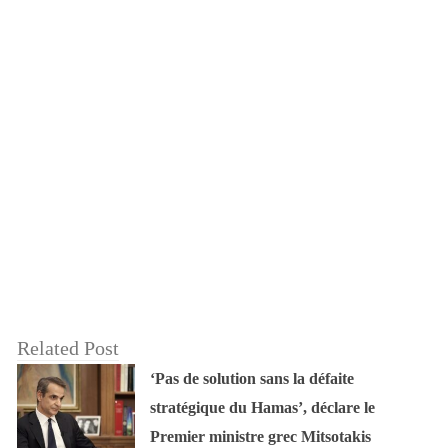
Related Post
‘Pas de solution sans la défaite
stratégique du Hamas’, déclare le
Premier ministre grec Mitsotakis