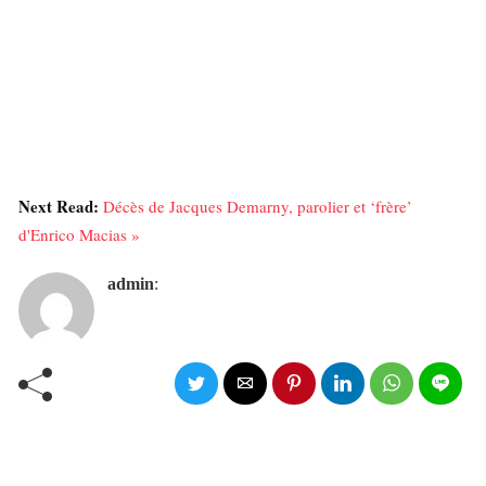
Next Read:
Décès de Jacques Demarny, parolier et ‘frère’
d'Enrico Macias »
admin
: