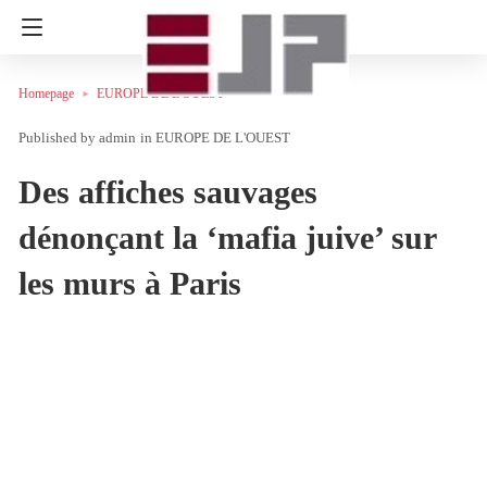
Homepage
EUROPE DE L'OUEST
admin
in
EUROPE DE L'OUEST
Des affiches sauvages
dénonçant la ‘mafia juive’ sur
les murs à Paris