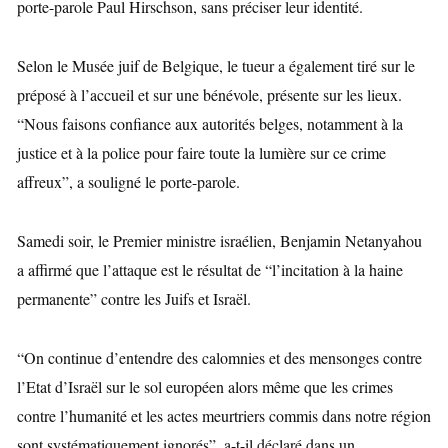
porte-parole Paul Hirschson, sans préciser leur identité.
Selon le Musée juif de Belgique, le tueur a également tiré sur le
préposé à l’accueil et sur une bénévole, présente sur les lieux.
“Nous faisons confiance aux autorités belges, notamment à la
justice et à la police pour faire toute la lumière sur ce crime
affreux”, a souligné le porte-parole.
Samedi soir, le Premier ministre israélien, Benjamin Netanyahou
a affirmé que l’attaque est le résultat de “l’incitation à la haine
permanente” contre les Juifs et Israël.
“On continue d’entendre des calomnies et des mensonges contre
l’Etat d’Israël sur le sol européen alors même que les crimes
contre l’humanité et les actes meurtriers commis dans notre région
sont systématiquement ignorés”, a-t-il déclaré dans un