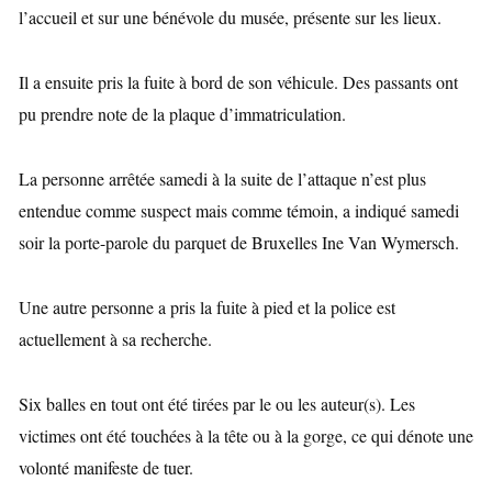
l’accueil et sur une bénévole du musée, présente sur les lieux.
Il a ensuite pris la fuite à bord de son véhicule. Des passants ont
pu prendre note de la plaque d’immatriculation.
La personne arrêtée samedi à la suite de l’attaque n’est plus
entendue comme suspect mais comme témoin, a indiqué samedi
soir la porte-parole du parquet de Bruxelles Ine Van Wymersch.
Une autre personne a pris la fuite à pied et la police est
actuellement à sa recherche.
Six balles en tout ont été tirées par le ou les auteur(s). Les
victimes ont été touchées à la tête ou à la gorge, ce qui dénote une
volonté manifeste de tuer.