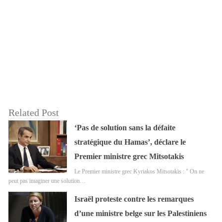
Related Post
‘Pas de solution sans la défaite
stratégique du Hamas’, déclare le
Premier ministre grec Mitsotakis
Le Premier ministre grec Kyriakos Mitsotakis : " On ne
peut pas imaginer une solution…
Israël proteste contre les remarques
d’une ministre belge sur les Palestiniens