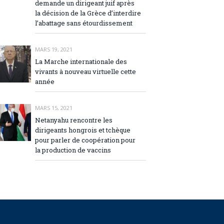
demande un dirigeant juif après
la décision de la Grèce d’interdire
l’abattage sans étourdissement
MARS 19, 2021
La Marche internationale des
vivants à nouveau virtuelle cette
année
MARS 15, 2021
Netanyahu rencontre les
dirigeants hongrois et tchèque
pour parler de coopération pour
la production de vaccins