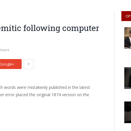
OP
emitic following computer
taire
+
Google+
ch words were mistakenly published in the latest
er error placed the original 1874 version on the