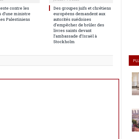
teste contre les
Des groupes juifs et chrétiens
 d’une ministre
européens demandent aux
les Palestiniens
autorités suédoises
d’empêcher de brûler des
livres saints devant
l’ambassade d’Israël à
Stockholm
PL