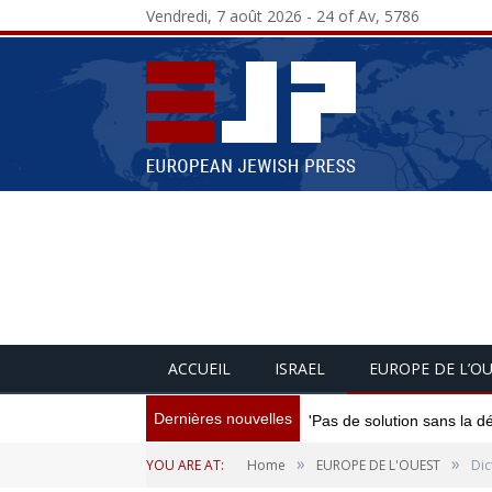
Vendredi, 7 août 2026 - 24 of Av, 5786
ACCUEIL
ISRAEL
EUROPE DE L’O
Dernières nouvelles
'Pas de solution sans la d
»
»
YOU ARE AT:
Home
EUROPE DE L'OUEST
Dic