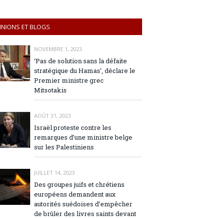
INIONS ET BLOGS
NOVEMBRE 1, 2023
‘Pas de solution sans la défaite
stratégique du Hamas’, déclare le
Premier ministre grec
Mitsotakis
AOÛT 31, 2023
Israël proteste contre les
remarques d’une ministre belge
sur les Palestiniens
JUILLET 14, 2023
Des groupes juifs et chrétiens
européens demandent aux
autorités suédoises d’empêcher
de brûler des livres saints devant