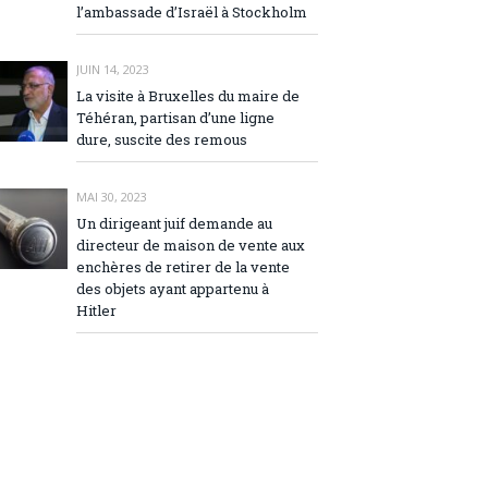
l’ambassade d’Israël à Stockholm
JUIN 14, 2023
La visite à Bruxelles du maire de
Téhéran, partisan d’une ligne
dure, suscite des remous
MAI 30, 2023
Un dirigeant juif demande au
directeur de maison de vente aux
enchères de retirer de la vente
des objets ayant appartenu à
Hitler