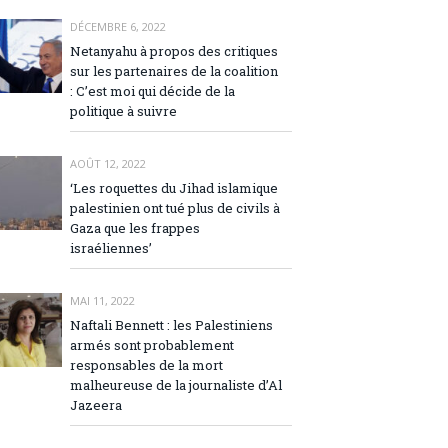
DÉCEMBRE 6, 2022
Netanyahu à propos des critiques
sur les partenaires de la coalition
: C’est moi qui décide de la
politique à suivre
AOÛT 12, 2022
‘Les roquettes du Jihad islamique
palestinien ont tué plus de civils à
Gaza que les frappes
israéliennes’
MAI 11, 2022
Naftali Bennett : les Palestiniens
armés sont probablement
responsables de la mort
malheureuse de la journaliste d’Al
Jazeera