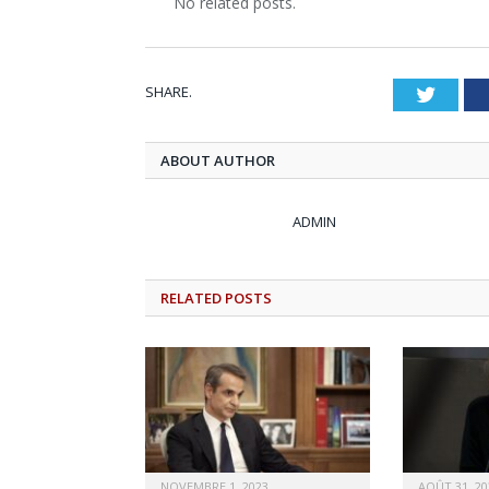
No related posts.
SHARE.
Twitt
ABOUT AUTHOR
ADMIN
RELATED
POSTS
NOVEMBRE 1, 2023
AOÛT 31, 20