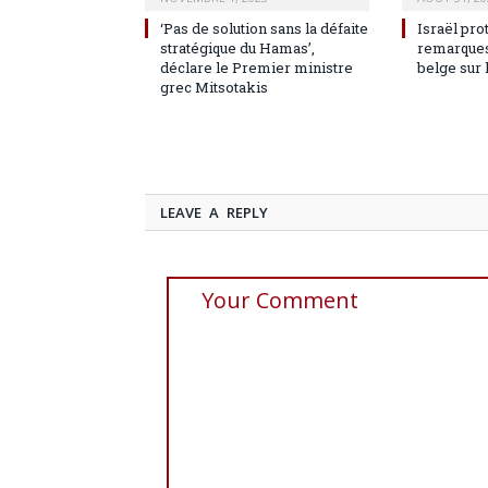
‘Pas de solution sans la défaite
Israël pro
stratégique du Hamas’,
remarques
déclare le Premier ministre
belge sur 
grec Mitsotakis
LEAVE A REPLY