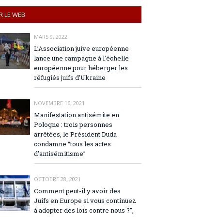
R LE WEB
MARS 9, 2022
L’Association juive européenne
lance une campagne à l’échelle
européenne pour héberger les
réfugiés juifs d’Ukraine
NOVEMBRE 16, 2021
Manifestation antisémite en
Pologne : trois personnes
arrêtées, le Président Duda
condamne “tous les actes
d’antisémitisme”
OCTOBRE 28, 2021
Comment peut-il y avoir des
Juifs en Europe si vous continuez
à adopter des lois contre nous ?”,