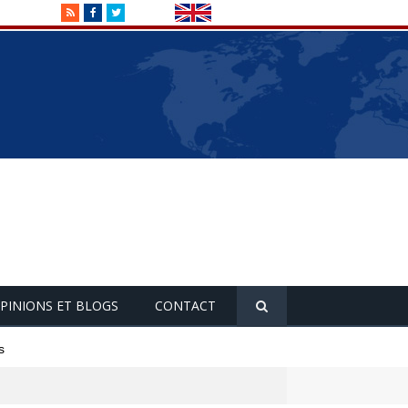
RSS
Facebook
Twitter
PINIONS ET BLOGS
CONTACT
s