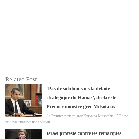
Related Post
‘Pas de solution sans la défaite
stratégique du Hamas’, déclare le
Premier ministre grec Mitsotakis
Le Premier ministre grec Kyriakos Mitsotakis : " On ne
peut pas imaginer une solution…
Israël proteste contre les remarques