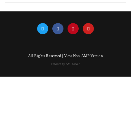
All Rights Reserved |
View Non-AMP Version
Powered by AMPforWP