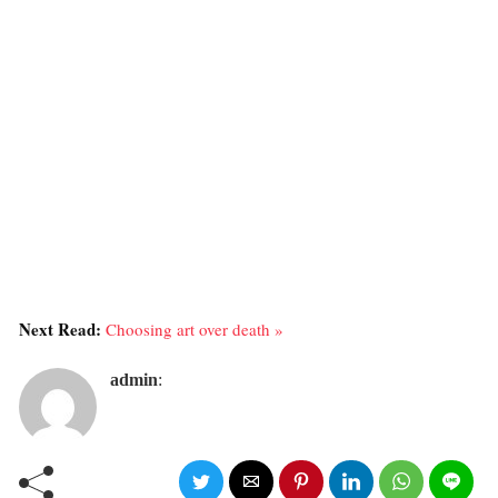
Next Read:
Choosing art over death »
admin
: