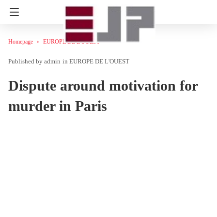
Homepage
EUROPE DE L'OUEST
admin
in
EUROPE DE L'OUEST
Dispute around motivation for
murder in Paris