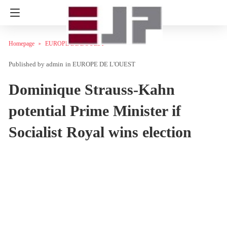
Homepage
EUROPE DE L'OUEST
admin
in
EUROPE DE L'OUEST
Dominique Strauss-Kahn
potential Prime Minister if
Socialist Royal wins election