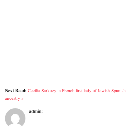
Next Read:
Cecilia Sarkozy: a French first lady of Jewish-Spanish
ancestry »
admin
: