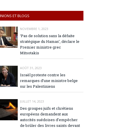
INIONS ET BLOGS
NOVEMBRE 1, 2023
‘Pas de solution sans la défaite
stratégique du Hamas’, déclare le
Premier ministre grec
Mitsotakis
AOÛT 31, 2023
Israël proteste contre les
remarques d’une ministre belge
sur les Palestiniens
JUILLET 14, 2023
Des groupes juifs et chrétiens
européens demandent aux
autorités suédoises d’empêcher
de brûler des livres saints devant