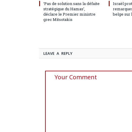
‘Pas de solution sans la défaite
Israël pro
stratégique du Hamas’,
remarques
déclare le Premier ministre
belge sur 
grec Mitsotakis
LEAVE A REPLY