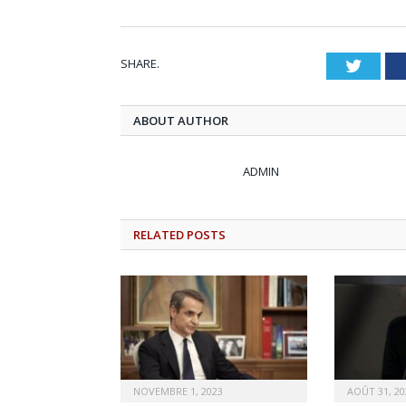
SHARE.
Twitt
ABOUT AUTHOR
ADMIN
RELATED
POSTS
NOVEMBRE 1, 2023
AOÛT 31, 20