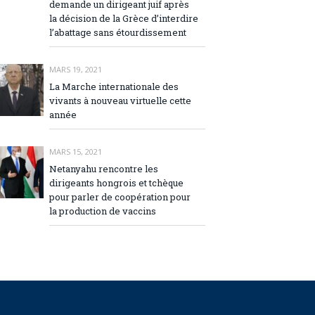
demande un dirigeant juif après
la décision de la Grèce d’interdire
l’abattage sans étourdissement
MARS 19, 2021
La Marche internationale des
vivants à nouveau virtuelle cette
année
MARS 15, 2021
Netanyahu rencontre les
dirigeants hongrois et tchèque
pour parler de coopération pour
la production de vaccins