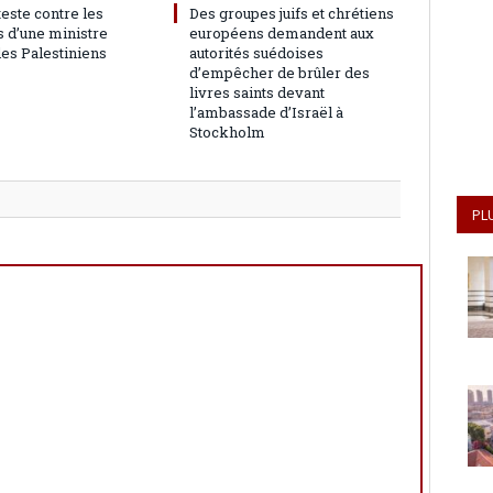
teste contre les
Des groupes juifs et chrétiens
 d’une ministre
européens demandent aux
les Palestiniens
autorités suédoises
d’empêcher de brûler des
livres saints devant
l’ambassade d’Israël à
Stockholm
PL