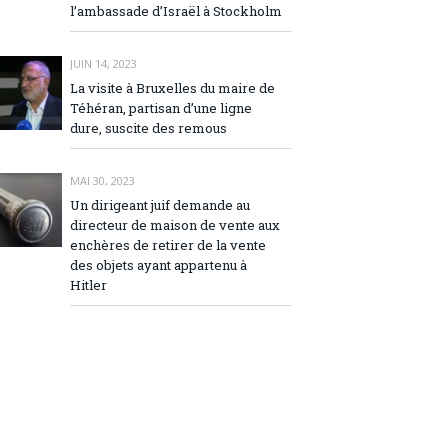
l’ambassade d’Israël à Stockholm
JUIN 14, 2023
La visite à Bruxelles du maire de
Téhéran, partisan d’une ligne
dure, suscite des remous
MAI 30, 2023
Un dirigeant juif demande au
directeur de maison de vente aux
enchères de retirer de la vente
des objets ayant appartenu à
Hitler