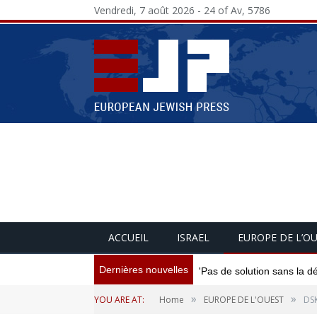
Vendredi, 7 août 2026 - 24 of Av, 5786
ACCUEIL
ISRAEL
EUROPE DE L’O
Dernières nouvelles
'Pas de solution sans la d
»
»
YOU ARE AT:
Home
EUROPE DE L'OUEST
DSK