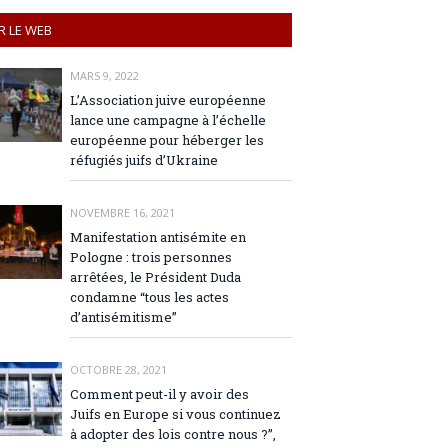
R LE WEB
MARS 9, 2022
L’Association juive européenne
lance une campagne à l’échelle
européenne pour héberger les
réfugiés juifs d’Ukraine
NOVEMBRE 16, 2021
Manifestation antisémite en
Pologne : trois personnes
arrêtées, le Président Duda
condamne “tous les actes
d’antisémitisme”
OCTOBRE 28, 2021
Comment peut-il y avoir des
Juifs en Europe si vous continuez
à adopter des lois contre nous ?”,