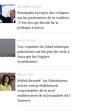
DÉCEMBRE 6, 2022
Netanyahu à propos des critiques
sur les partenaires de la coalition
: C’est moi qui décide de la
politique à suivre
AOÛT 12, 2022
‘Les roquettes du Jihad islamique
palestinien ont tué plus de civils à
Gaza que les frappes
israéliennes’
MAI 11, 2022
Naftali Bennett : les Palestiniens
armés sont probablement
responsables de la mort
malheureuse de la journaliste d’Al
Jazeera