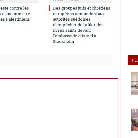
teste contre les
Des groupes juifs et chrétiens
 d’une ministre
européens demandent aux
les Palestiniens
autorités suédoises
d’empêcher de brûler des
livres saints devant
l’ambassade d’Israël à
Stockholm
PL