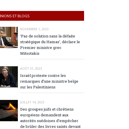
INIONS ET BLOGS
NOVEMBRE 1, 2023
‘Pas de solution sans la défaite
stratégique du Hamas’, déclare le
Premier ministre grec
Mitsotakis
AOÛT 31, 2023
Israël proteste contre les
remarques d’une ministre belge
sur les Palestiniens
JUILLET 14, 2023
Des groupes juifs et chrétiens
européens demandent aux
autorités suédoises d’empêcher
de brûler des livres saints devant