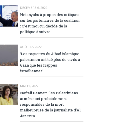
DÉCEMBRE 6, 2022
Netanyahu à propos des critiques
sur les partenaires de la coalition
: C’est moi qui décide de la
politique à suivre
AOÛT 12, 2022
‘Les roquettes du Jihad islamique
palestinien ont tué plus de civils à
Gaza que les frappes
israéliennes’
MAI 11, 2022
Naftali Bennett : les Palestiniens
armés sont probablement
responsables de la mort
malheureuse de la journaliste d’Al
Jazeera