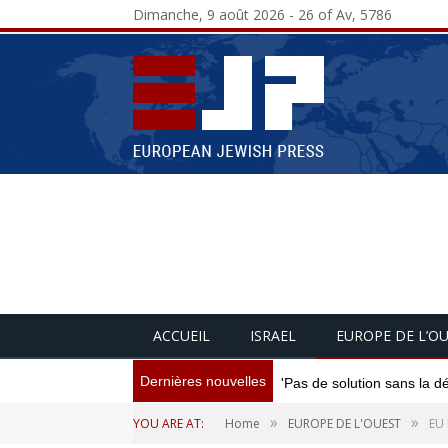
Dimanche, 9 août 2026 - 26 of Av, 5786
ACCUEIL
ISRAEL
EUROPE DE L’O
Dernières nouvelles
'Pas de solution sans la d
»
»
YOU ARE AT:
Home
EUROPE DE L'OUEST
EU 