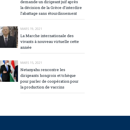
demande un dirigeant juif après
la décision de la Grèce d’interdire
l’abattage sans étourdissement
MARS 19, 2021
La Marche internationale des
vivants à nouveau virtuelle cette
année
MARS 15, 2021
Netanyahu rencontre les
dirigeants hongrois et tchèque
pour parler de coopération pour
la production de vaccins