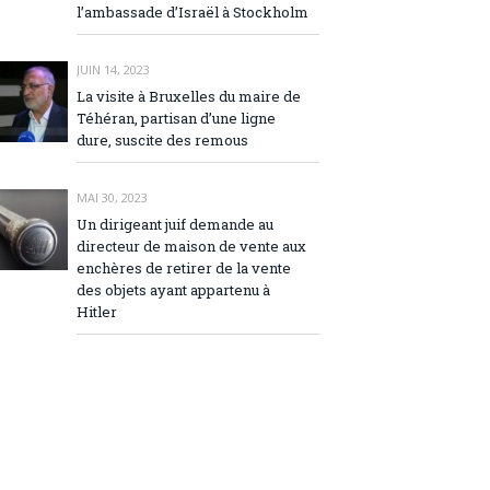
l’ambassade d’Israël à Stockholm
JUIN 14, 2023
La visite à Bruxelles du maire de
Téhéran, partisan d’une ligne
dure, suscite des remous
MAI 30, 2023
Un dirigeant juif demande au
directeur de maison de vente aux
enchères de retirer de la vente
des objets ayant appartenu à
Hitler