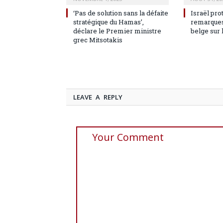
‘Pas de solution sans la défaite
Israël pro
stratégique du Hamas’,
remarques
déclare le Premier ministre
belge sur 
grec Mitsotakis
LEAVE A REPLY