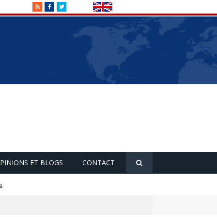
RSS
Facebook
Twitter
PINIONS ET BLOGS
CONTACT
s