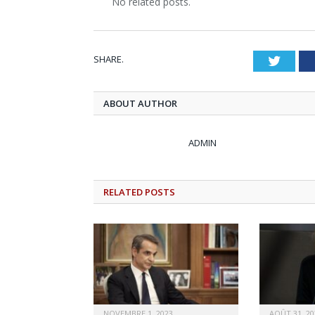
No related posts.
SHARE.
Twitt
ABOUT AUTHOR
ADMIN
RELATED
POSTS
NOVEMBRE 1, 2023
AOÛT 31, 20