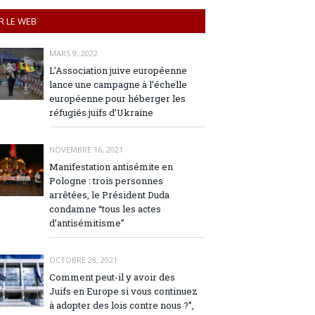
R LE WEB
MARS 9, 2022
L’Association juive européenne
lance une campagne à l’échelle
européenne pour héberger les
réfugiés juifs d’Ukraine
NOVEMBRE 16, 2021
Manifestation antisémite en
Pologne : trois personnes
arrêtées, le Président Duda
condamne “tous les actes
d’antisémitisme”
OCTOBRE 28, 2021
Comment peut-il y avoir des
Juifs en Europe si vous continuez
à adopter des lois contre nous ?”,