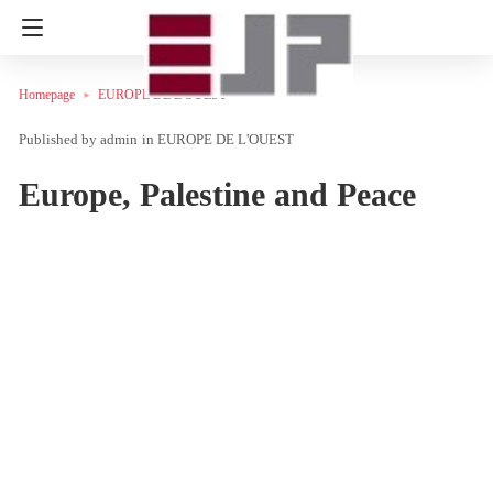
Homepage
EUROPE DE L'OUEST
admin
in
EUROPE DE L'OUEST
Europe, Palestine and Peace