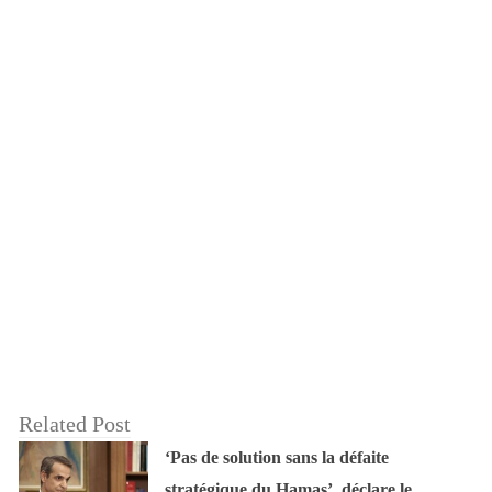
Related Post
‘Pas de solution sans la défaite
stratégique du Hamas’, déclare le