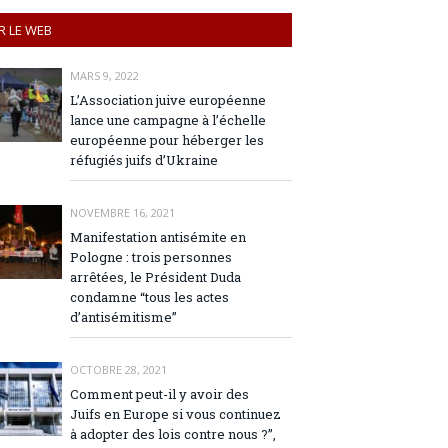
R LE WEB
MARS 9, 2022
L’Association juive européenne
lance une campagne à l’échelle
européenne pour héberger les
réfugiés juifs d’Ukraine
NOVEMBRE 16, 2021
Manifestation antisémite en
Pologne : trois personnes
arrêtées, le Président Duda
condamne “tous les actes
d’antisémitisme”
OCTOBRE 28, 2021
Comment peut-il y avoir des
Juifs en Europe si vous continuez
à adopter des lois contre nous ?”,