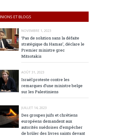
INIONS ET BLOGS
NOVEMBRE 1, 2023
‘Pas de solution sans la défaite
stratégique du Hamas’, déclare le
Premier ministre grec
Mitsotakis
AOÛT 31, 2023
Israël proteste contre les
remarques d’une ministre belge
sur les Palestiniens
JUILLET 14, 2023
Des groupes juifs et chrétiens
européens demandent aux
autorités suédoises d’empêcher
de brûler des livres saints devant