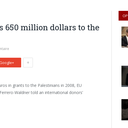
OP
650 million dollars to the
taire
+
Google+
ros in grants to the Palestinians in 2008, EU
Ferrero-Waldner told an international donors’