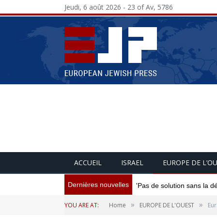
Jeudi, 6 août 2026 - 23 of Av, 5786
ACCUEIL
ISRAEL
EUROPE DE L’O
Dernières nouvelles
'Pas de solution sans la d
»
»
YOU ARE AT:
Home
EUROPE DE L'OUEST
Eur