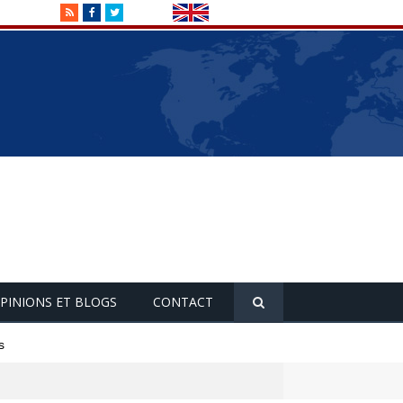
RSS
Facebook
Twitter
PINIONS ET BLOGS
CONTACT
s