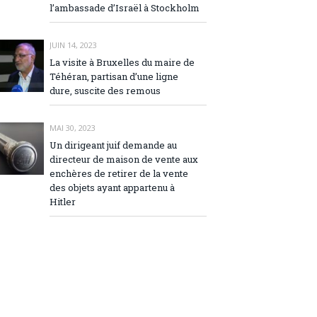
l’ambassade d’Israël à Stockholm
JUIN 14, 2023
La visite à Bruxelles du maire de
Téhéran, partisan d’une ligne
dure, suscite des remous
MAI 30, 2023
Un dirigeant juif demande au
directeur de maison de vente aux
enchères de retirer de la vente
des objets ayant appartenu à
Hitler