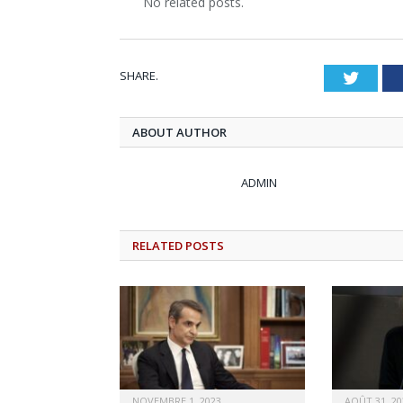
No related posts.
SHARE.
Twitt
ABOUT AUTHOR
ADMIN
RELATED
POSTS
NOVEMBRE 1, 2023
AOÛT 31, 20