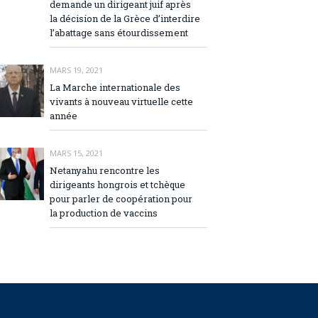
demande un dirigeant juif après
la décision de la Grèce d’interdire
l’abattage sans étourdissement
MARS 19, 2021
La Marche internationale des
vivants à nouveau virtuelle cette
année
MARS 15, 2021
Netanyahu rencontre les
dirigeants hongrois et tchèque
pour parler de coopération pour
la production de vaccins