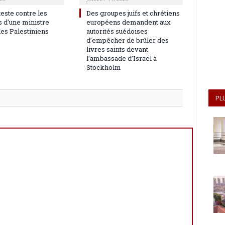
teste contre les
Des groupes juifs et chrétiens
 d’une ministre
européens demandent aux
les Palestiniens
autorités suédoises
d’empêcher de brûler des
livres saints devant
l’ambassade d’Israël à
Stockholm
PL