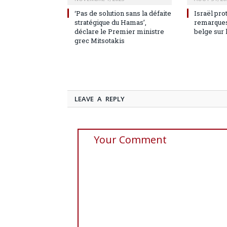
‘Pas de solution sans la défaite
Israël pro
stratégique du Hamas’,
remarques
déclare le Premier ministre
belge sur 
grec Mitsotakis
LEAVE A REPLY