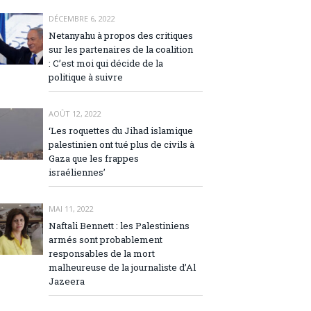
DÉCEMBRE 6, 2022
Netanyahu à propos des critiques
sur les partenaires de la coalition
: C’est moi qui décide de la
politique à suivre
AOÛT 12, 2022
‘Les roquettes du Jihad islamique
palestinien ont tué plus de civils à
Gaza que les frappes
israéliennes’
MAI 11, 2022
Naftali Bennett : les Palestiniens
armés sont probablement
responsables de la mort
malheureuse de la journaliste d’Al
Jazeera