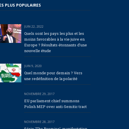
ES PLUS POPULAIRES
JUIN 22, 2022
Quels sont les pays les plus et les
moins favorables à la vie juive en
Europe ? Résultats étonnants d’une
nouvelle étude
JUIN 9, 2020
Quel monde pour demain ? Vers
une redéfinition de la polarité
NOVEMBRE 29, 2017
EU parliament chief summons
Polish MEP over anti-Semitic tract
NOVEMBRE 28, 2017
Série ‘The Promise’: manifestation