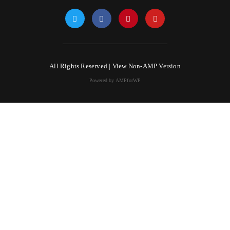
All Rights Reserved |
View Non-AMP Version
Powered by AMPforWP