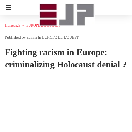
Homepage
EUROPE DE L'OUEST
admin
in
EUROPE DE L'OUEST
Fighting racism in Europe:
criminalizing Holocaust denial ?