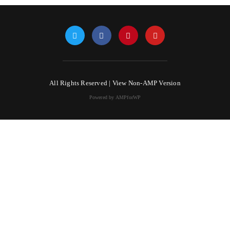
All Rights Reserved |
View Non-AMP Version
Powered by AMPforWP