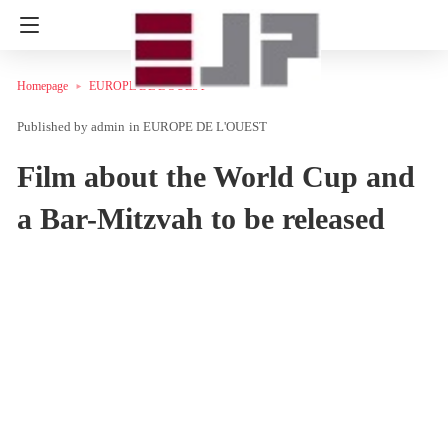
Homepage
EUROPE DE L'OUEST
admin
in
EUROPE DE L'OUEST
Film about the World Cup and
a Bar-Mitzvah to be released