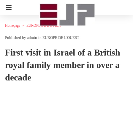
Homepage
EUROPE DE L'OUEST
admin
in
EUROPE DE L'OUEST
First visit in Israel of a British
royal family member in over a
decade