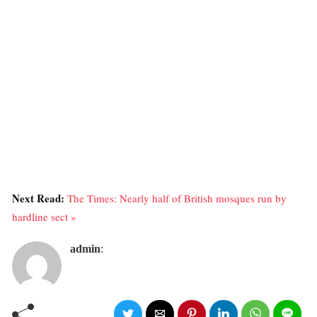
Next Read:
The Times: Nearly half of British mosques run by
hardline sect »
admin
: