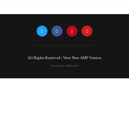
All Rights Reserved |
View Non-AMP Version
Powered by AMPforWP