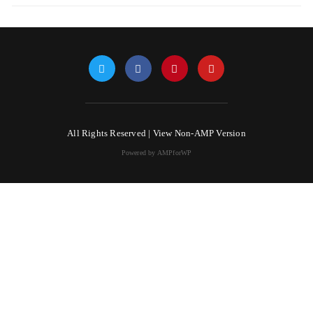
All Rights Reserved |
View Non-AMP Version
Powered by AMPforWP