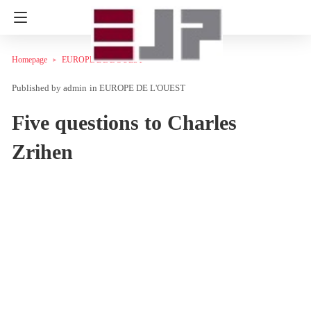
Homepage
EUROPE DE L'OUEST
admin
in
EUROPE DE L'OUEST
Five questions to Charles
Zrihen