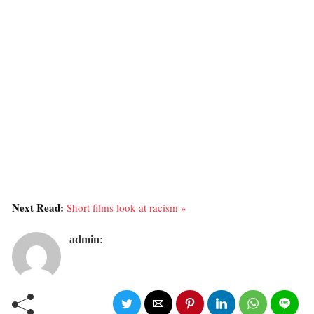
Next Read:
Short films look at racism »
admin
: