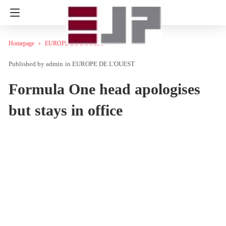
Homepage
EUROPE DE L'OUEST
admin
in
EUROPE DE L'OUEST
Formula One head apologises
but stays in office