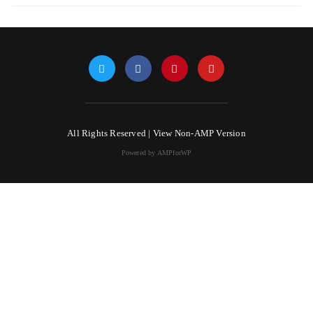
All Rights Reserved |
View Non-AMP Version
Powered by AMPforWP