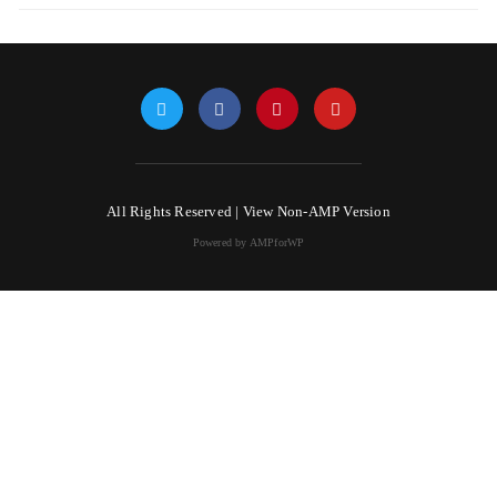
All Rights Reserved |
View Non-AMP Version
Powered by AMPforWP