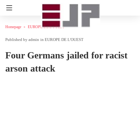
Homepage
EUROPE DE L'OUEST
admin
in
EUROPE DE L'OUEST
Four Germans jailed for racist
arson attack