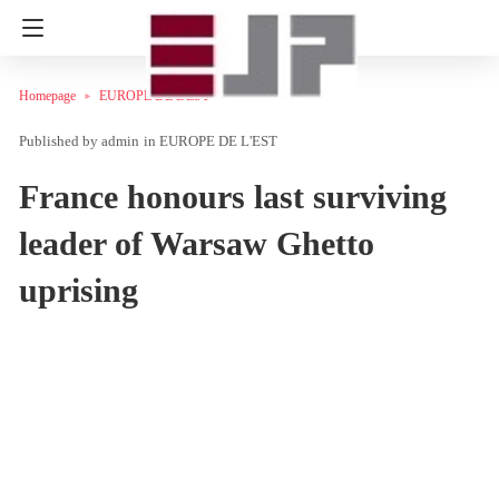
Homepage
EUROPE DE L'EST
admin
in
EUROPE DE L'EST
France honours last surviving
leader of Warsaw Ghetto
uprising