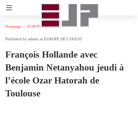
Homepage
EUROPE DE L'OUEST
admin
in
EUROPE DE L'OUEST
François Hollande avec
Benjamin Netanyahou jeudi à
l’école Ozar Hatorah de
Toulouse