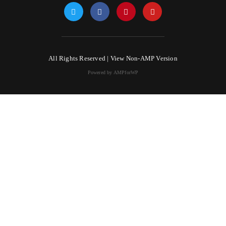
All Rights Reserved |
View Non-AMP Version
Powered by AMPforWP