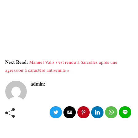
Next Read:
Manuel Valls s'est rendu à Sarcelles après une
agression à caractère antisémite »
admin
: