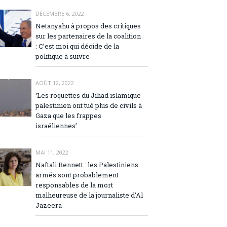
DÉCEMBRE 6, 2022
Netanyahu à propos des critiques
sur les partenaires de la coalition
: C’est moi qui décide de la
politique à suivre
AOÛT 12, 2022
‘Les roquettes du Jihad islamique
palestinien ont tué plus de civils à
Gaza que les frappes
israéliennes’
MAI 11, 2022
Naftali Bennett : les Palestiniens
armés sont probablement
responsables de la mort
malheureuse de la journaliste d’Al
Jazeera