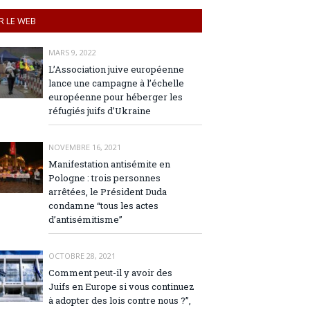
R LE WEB
MARS 9, 2022
L’Association juive européenne
lance une campagne à l’échelle
européenne pour héberger les
réfugiés juifs d’Ukraine
NOVEMBRE 16, 2021
Manifestation antisémite en
Pologne : trois personnes
arrêtées, le Président Duda
condamne “tous les actes
d’antisémitisme”
OCTOBRE 28, 2021
Comment peut-il y avoir des
Juifs en Europe si vous continuez
à adopter des lois contre nous ?”,