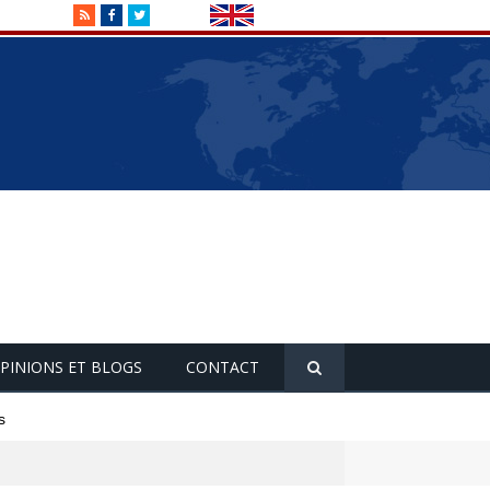
RSS
Facebook
Twitter
PINIONS ET BLOGS
CONTACT
s