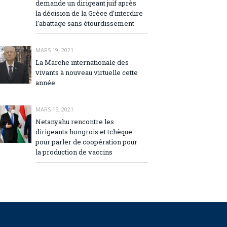
demande un dirigeant juif après
la décision de la Grèce d’interdire
l’abattage sans étourdissement
MARS 19, 2021
La Marche internationale des
vivants à nouveau virtuelle cette
année
MARS 15, 2021
Netanyahu rencontre les
dirigeants hongrois et tchèque
pour parler de coopération pour
la production de vaccins