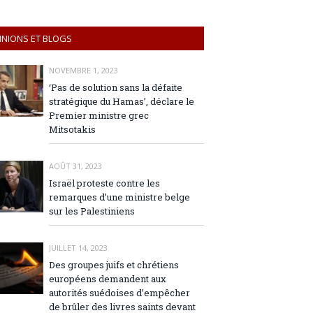
INIONS ET BLOGS
NOVEMBRE 1, 2023
‘Pas de solution sans la défaite
stratégique du Hamas’, déclare le
Premier ministre grec
Mitsotakis
AOÛT 31, 2023
Israël proteste contre les
remarques d’une ministre belge
sur les Palestiniens
JUILLET 14, 2023
Des groupes juifs et chrétiens
européens demandent aux
autorités suédoises d’empêcher
de brûler des livres saints devant