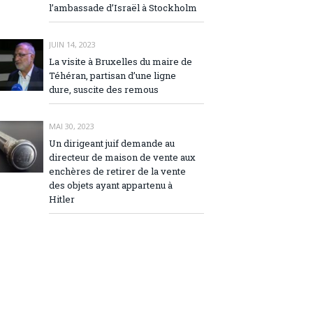
l’ambassade d’Israël à Stockholm
JUIN 14, 2023
La visite à Bruxelles du maire de
Téhéran, partisan d’une ligne
dure, suscite des remous
MAI 30, 2023
Un dirigeant juif demande au
directeur de maison de vente aux
enchères de retirer de la vente
des objets ayant appartenu à
Hitler