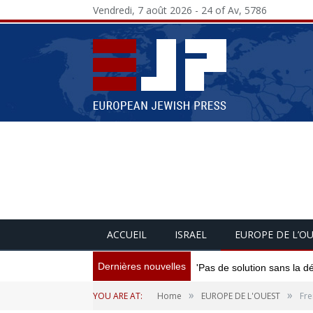
Vendredi, 7 août 2026 - 24 of Av, 5786
ACCUEIL
ISRAEL
EUROPE DE L’O
Dernières nouvelles
'Pas de solution sans la d
»
»
YOU ARE AT:
Home
EUROPE DE L'OUEST
Fre