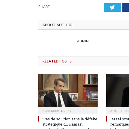
SHARE.
Twitt
ABOUT AUTHOR
ADMIN
RELATED
POSTS
NOVEMBRE 1, 2023
AOÛT 31, 20
‘Pas de solution sans la défaite
Israël pro
stratégique du Hamas’,
remarques