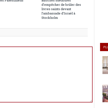
les Palestiniens
autorités suédoises
d’empêcher de brûler des
livres saints devant
l’ambassade d’Israël à
Stockholm
PL