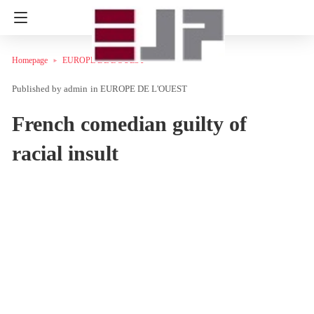
Homepage
EUROPE DE L'OUEST
admin
in
EUROPE DE L'OUEST
French comedian guilty of
racial insult