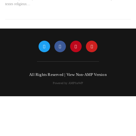
textes religieux…
All Rights Reserved |
View Non-AMP Version
Powered by AMPforWP