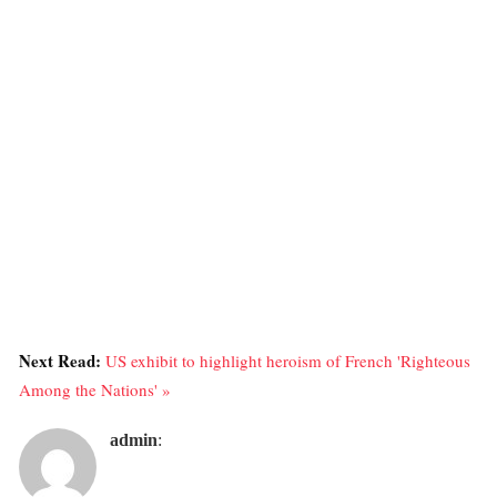
Next Read:
US exhibit to highlight heroism of French 'Righteous
Among the Nations' »
admin
: