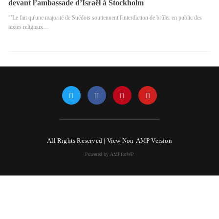
devant l’ambassade d’Israël à Stockholm
‘’Le fait qu'une majorité de Suédois soutiennent l'interdiction de brûler en public des
textes religieux…
All Rights Reserved |
View Non-AMP Version
Powered by AMPforWP