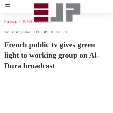
Homepage
EUROPE DE L'OUEST
admin
in
EUROPE DE L'OUEST
French public tv gives green
light to working group on Al-
Dura broadcast