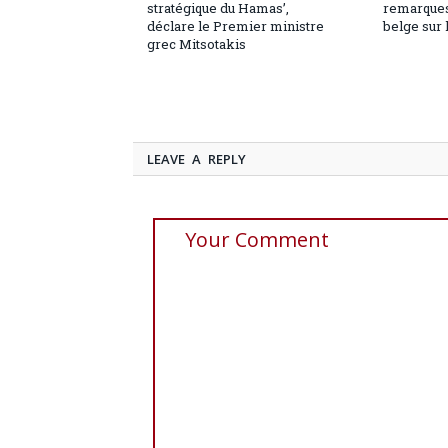
stratégique du Hamas’,
remarques
déclare le Premier ministre
belge sur 
grec Mitsotakis
LEAVE A REPLY