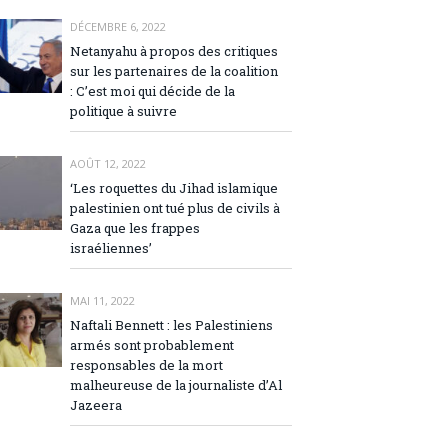
DÉCEMBRE 6, 2022
Netanyahu à propos des critiques
sur les partenaires de la coalition
: C’est moi qui décide de la
politique à suivre
AOÛT 12, 2022
‘Les roquettes du Jihad islamique
palestinien ont tué plus de civils à
Gaza que les frappes
israéliennes’
MAI 11, 2022
Naftali Bennett : les Palestiniens
armés sont probablement
responsables de la mort
malheureuse de la journaliste d’Al
Jazeera