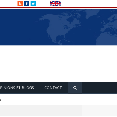
RSS
Facebook
Twitter
PINIONS ET BLOGS
CONTACT
s