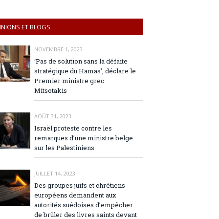
INIONS ET BLOGS
NOVEMBRE 1, 2023
‘Pas de solution sans la défaite
stratégique du Hamas’, déclare le
Premier ministre grec
Mitsotakis
AOÛT 31, 2023
Israël proteste contre les
remarques d’une ministre belge
sur les Palestiniens
JUILLET 14, 2023
Des groupes juifs et chrétiens
européens demandent aux
autorités suédoises d’empêcher
de brûler des livres saints devant