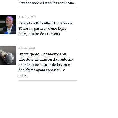
l’ambassade d’Israël à Stockholm
JUIN 14, 2023
La visite à Bruxelles du maire de
Téhéran, partisan d’une ligne
dure, suscite des remous
MAI 30, 2023
Un dirigeant juif demande au
directeur de maison de vente aux
enchères de retirer de la vente
des objets ayant appartenu à
Hitler