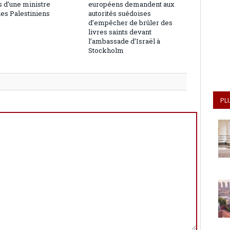
 d’une ministre
européens demandent aux
les Palestiniens
autorités suédoises
d’empêcher de brûler des
livres saints devant
l’ambassade d’Israël à
Stockholm
PL