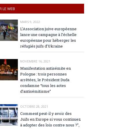
R LE WEB
MARS 9, 2022
L’Association juive européenne
lance une campagne à l’échelle
européenne pour héberger les
réfugiés juifs d’Ukraine
NOVEMBRE 16, 2021
Manifestation antisémite en
Pologne : trois personnes
arrêtées, le Président Duda
condamne “tous les actes
d’antisémitisme”
OCTOBRE 28, 2021
Comment peut-il y avoir des
Juifs en Europe si vous continuez
à adopter des lois contre nous ?”,