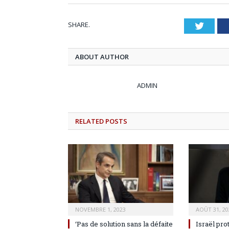
SHARE.
Twitt
ABOUT AUTHOR
ADMIN
RELATED
POSTS
NOVEMBRE 1, 2023
AOÛT 31, 20
‘Pas de solution sans la défaite
Israël pro