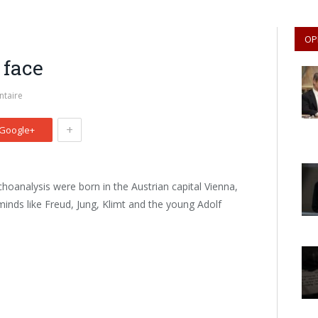
OP
 face
taire
+
Google+
hoanalysis were born in the Austrian capital Vienna,
minds like Freud, Jung, Klimt and the young Adolf