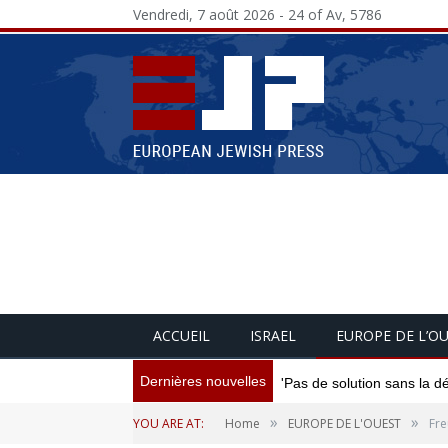
Vendredi, 7 août 2026 - 24 of Av, 5786
ACCUEIL
ISRAEL
EUROPE DE L’O
Dernières nouvelles
'Pas de solution sans la d
»
»
YOU ARE AT:
Home
EUROPE DE L'OUEST
Fre