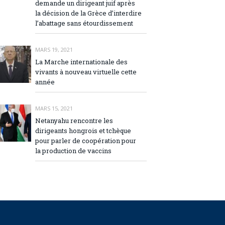
demande un dirigeant juif après
la décision de la Grèce d’interdire
l’abattage sans étourdissement
MARS 19, 2021
La Marche internationale des
vivants à nouveau virtuelle cette
année
MARS 15, 2021
Netanyahu rencontre les
dirigeants hongrois et tchèque
pour parler de coopération pour
la production de vaccins